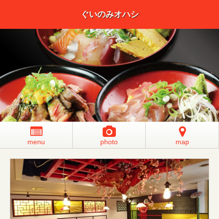
ぐいのみオハシ
menu
photo
map