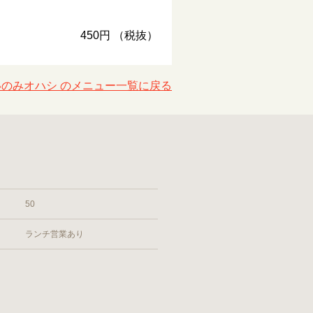
450円 （税抜）
いのみオハシ のメニュー一覧に戻る
50
ランチ営業あり