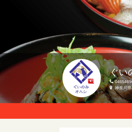
ぐい
0465469
神奈川県小