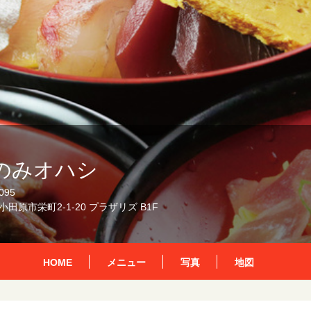
のみオハシ
095
田原市栄町2-1-20 プラザリズ B1F
HOME
メニュー
写真
地図