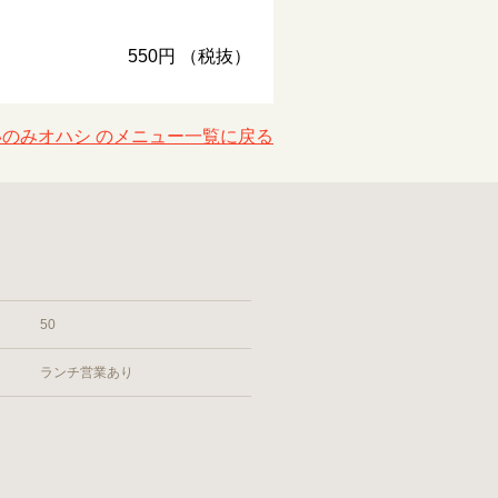
550円 （税抜）
いのみオハシ のメニュー一覧に戻る
50
ランチ営業あり