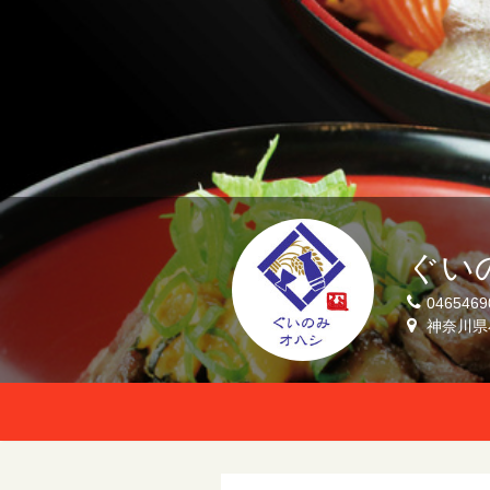
ぐい
0465469
神奈川県小