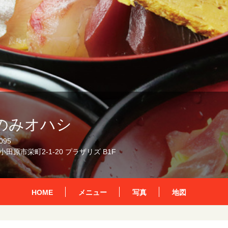
のみオハシ
095
田原市栄町2-1-20 プラザリズ B1F
HOME
メニュー
写真
地図