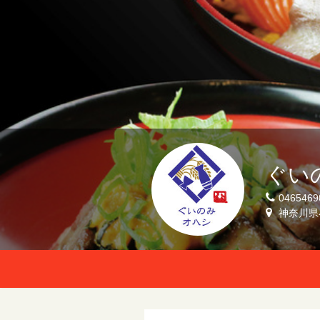
ぐい
0465469
神奈川県小