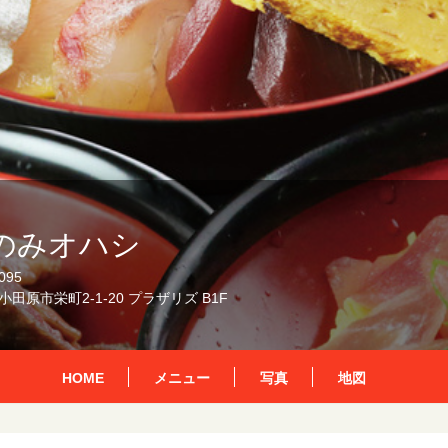
のみオハシ
095
田原市栄町2-1-20 プラザリズ B1F
HOME
メニュー
写真
地図