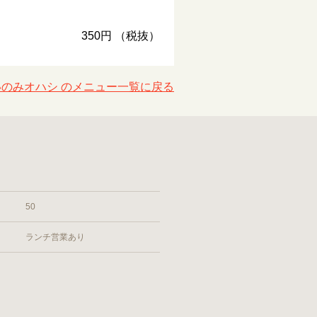
350円 （税抜）
いのみオハシ のメニュー一覧に戻る
50
ランチ営業あり