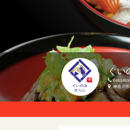
ぐい
0465469
神奈川県小