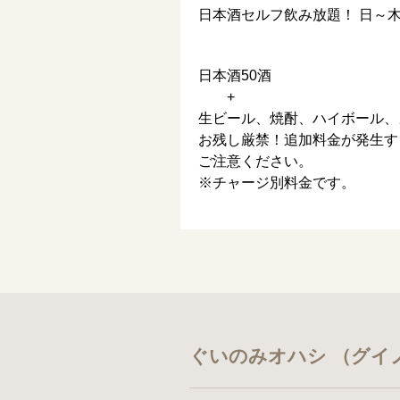
日本酒セルフ飲み放題！ 日～
日本酒50酒
+
生ビール、焼酎、ハイボール、
お残し厳禁！追加料金が発生す
ご注意ください。
※チャージ別料金です。
ぐいのみオハシ （グイ