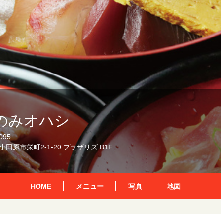
のみオハシ
095
田原市栄町2-1-20 プラザリズ B1F
HOME
メニュー
写真
地図